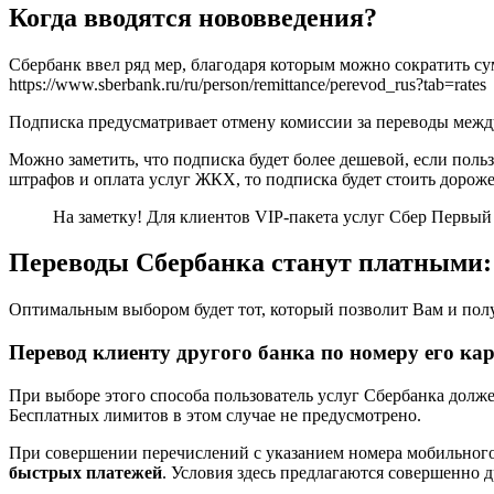
Когда вводятся нововведения?
Сбербанк ввел ряд мер, благодаря которым можно сократить су
https://www.sberbank.ru/ru/person/remittance/perevod_rus?tab=rates
Подписка предусматривает отмену комиссии за переводы между
Можно заметить, что подписка будет более дешевой, если пол
штрафов и оплата услуг ЖКХ, то подписка будет стоить дороже
На заметку! Для клиентов VIP-пакета услуг Сбер Первый 
Переводы Сбербанка станут платными: н
Оптимальным выбором будет тот, который позволит Вам и получ
Перевод клиенту другого банка по номеру его ка
При выборе этого способа пользователь услуг Сбербанка долже
Бесплатных лимитов в этом случае не предусмотрено.
При совершении перечислений с указанием номера мобильного
быстрых платежей
. Условия здесь предлагаются совершенно д