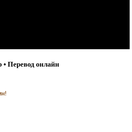
 • Перевод онлайн
ин!