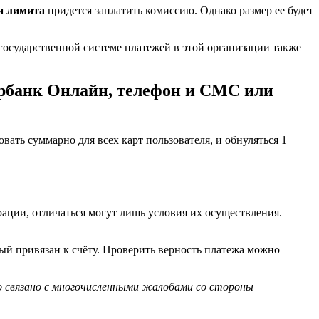
и лимита
придется заплатить комиссию. Однако размер ее будет
осударственной системе платежей в этой организации также
ербанк Онлайн, телефон и СМС или
вать суммарно для всех карт пользователя, и обнуляться 1
рации, отличаться могут лишь условия их осуществления.
ый привязан к счёту. Проверить верность платежа можно
о связано с многочисленными жалобами со стороны