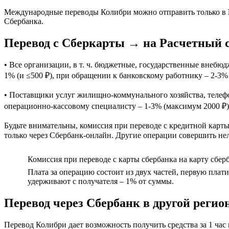
Международные переводы Колибри можно отправить только в
Сбербанка.
Перевод с Сберкарты → на Расчетный 
• Все организации, в т. ч. бюджетные, государственные внеб
1% (и ≤500 ₽), при обращении к банковскому работнику – 2-3% 
• Поставщики услуг жилищно-коммунального хозяйства, телефон
операционно-кассовому специалисту – 1-3% (максимум 2000 ₽)
Будьте внимательны, комиссия при переводе с кредитной карты
только через Сбербанк-онлайн. Другие операции совершить нел
Комиссия при переводе с карты сбербанка на карту сбер
Плата за операцию состоит из двух частей, первую плати
удерживают с получателя – 1% от суммы.
Перевод через Сбербанк в другой регион
Перевод Колибри дает возможность получить средства за 1 час 