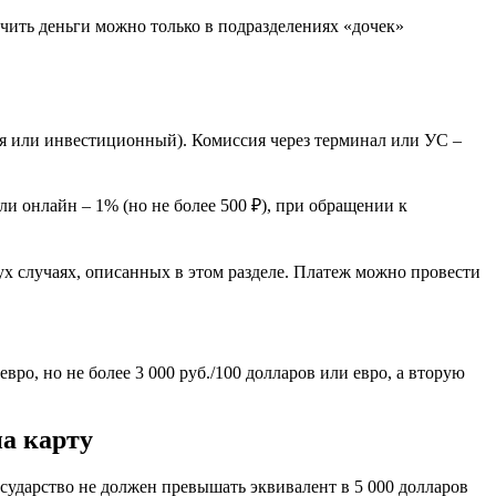
учить деньги можно только в подразделениях «дочек»
ия или инвестиционный). Комиссия через терминал или УС –
и онлайн – 1% (но не более 500 ₽), при обращении к
ух случаях, описанных в этом разделе. Платеж можно провести
вро, но не более 3 000 руб./100 долларов или евро, а вторую
на карту
государство не должен превышать эквивалент в 5 000 долларов