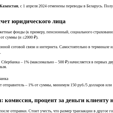
Казахстан
, с 1 апреля 2024 отменены переводы в Беларусь. Пол
счет юридического лица
юджетные фонды (к примеру, пенсионный, социального страхован
от суммы (и ≤2000 ₽).
ной сотовой связи и интернета. Самостоятельно в терминале ил
.
 Сбербанка – 1% (максимально – 500 ₽) начисляется в первых дв
ьзя.
банка
т отправитель – 1% от суммы, минимум 150 руб./5 долларов или е
: комиссия, процент за деньги клиенту 
после отправки. Стоит учесть, что размер транзакции в другое 