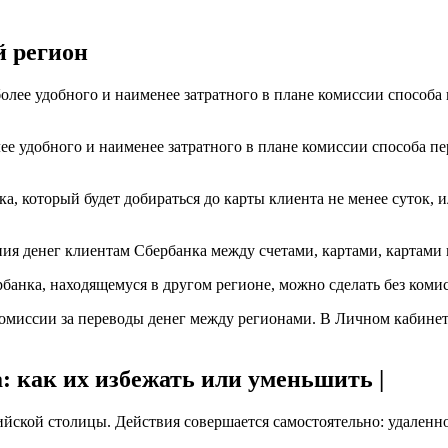
й регион
е удобного и наименее затратного в плане комиссии способа пе
ка, который будет добираться до карты клиента не менее суток,
ия денег клиентам Сбербанка между счетами, картами, картами 
рбанка, находящемуся в другом регионе, можно сделать без коми
комиссии за переводы денег между регионами. В Личном кабине
: как их избежать или уменьшить |
йской столицы. Действия совершается самостоятельно: удаленно