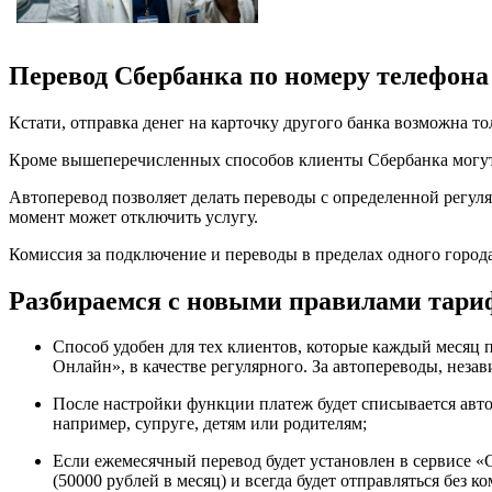
Перевод Сбербанка по номеру телефона
Кстати, отправка денег на карточку другого банка возможна т
Кроме вышеперечисленных способов клиенты Сбербанка могут 
Автоперевод позволяет делать переводы с определенной регуляр
момент может отключить услугу.
Комиссия за подключение и переводы в пределах одного города 
Разбираемся с новыми правилами тариф
Способ удобен для тех клиентов, которые каждый месяц 
Онлайн», в качестве регулярного. За автопереводы, неза
После настройки функции платеж будет списывается авто
например, супруге, детям или родителям;
Если ежемесячный перевод будет установлен в сервисе «С
(50000 рублей в месяц) и всегда будет отправляться без к