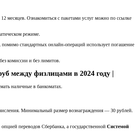
и 12 месяцев. Ознакомиться с пакетами услуг можно по ссылке
матическом режиме.
нт, помимо стандартных онлайн-операций использует погашение
без комиссии и без лимитов.
уб между физлицами в 2024 году |
имать наличные в банкоматах.
числения. Минимальный размер вознаграждения — 30 рублей.
 опцией переводов Сбербанка, а государственной
Системой