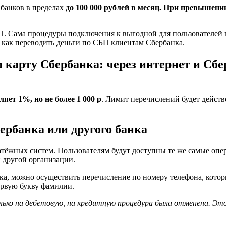
банков в пределах
до 100 000 рублей в месяц. При превышени
.
. Сама процедуры подключения к выгодной для пользователей г
, как переводить деньги по СБП клиентам Сбербанка.
а карту Сбербанка: через интернет и Сб
ляет 1%, но не более 1 000 р
. Лимит перечислений будет действо
ербанка или другого банка
атёжных систем. Пользователям будут доступны те же самые опе
 другой организации.
ка, можно осуществить перечисление по номеру телефона, котор
ервую букву фамилии.
лько на дебетовую, на кредитную процедура была отменена. Эт