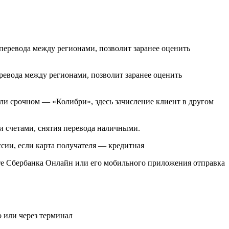
ревода между регионами, позволит заранее оценить
 или срочном — «Колибри», здесь зачисление клиент в другом
и счетами, снятия перевода наличными.
ссии, если карта получателя — кредитная
те Сбербанка Онлайн или его мобильного приложения отправка
 или через терминал