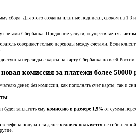
мму сбора. Для этого созданы платные подписки, сроком на 1,3 
 счетами Сбербанка. Продление услуги, осуществляется а авто
ьзователь совершает только переводы между счетами. Если клие
.
доступны переводы с карты на карту Сбербанка по всей России 
овая комиссия за платежи более 50000 р
ателю денег, без комиссии, как пополнять счет карты, так и сн
рты
н будет заплатить ему
комиссию в размере 1,5%
от суммы пере
 телефона получателя денег
человек пользуется
не собственной
ругие.