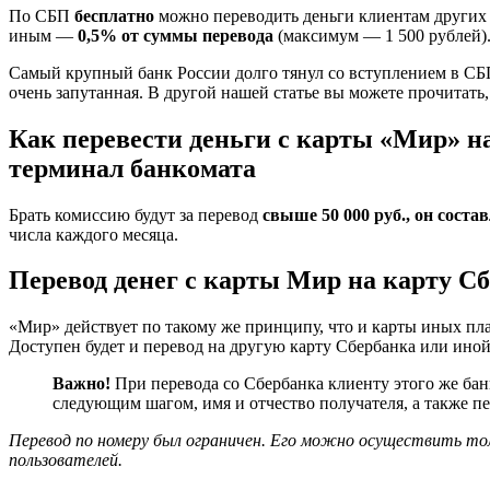
По СБП
бесплатно
можно переводить деньги клиентам других 
иным —
0,5% от суммы перевода
(максимум — 1 500 рублей)
Самый крупный банк России долго тянул со вступлением в СБП
очень запутанная. В другой нашей статье вы можете прочитать
Как перевести деньги с карты «Мир» н
терминал банкомата
Брать комиссию будут за перевод
свыше 50 000 руб., он состав
числа каждого месяца.
Перевод денег с карты Мир на карту Сб
«Мир» действует по такому же принципу, что и карты иных пл
Доступен будет и перевод на другую карту Сбербанка или иной
Важно!
При перевода со Сбербанка клиенту этого же бан
следующим шагом, имя и отчество получателя, а также п
Перевод по номеру был ограничен. Его можно осуществить то
пользователей.