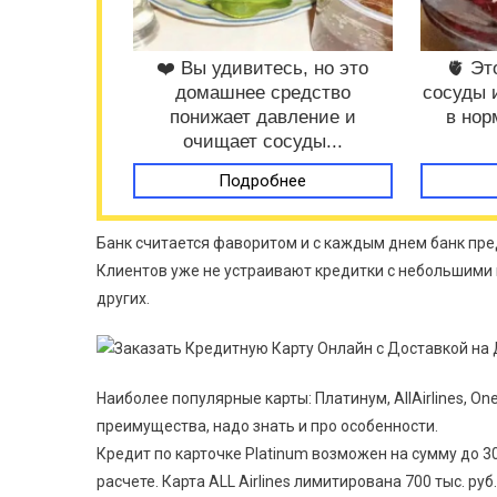
❤️ Вы удивитесь, но это
🫀 Эт
домашнее средство
сосуды 
понижает давление и
в нор
очищает сосуды...
Подробнее
Банк считается фаворитом и с каждым днем банк пре
Клиентов уже не устраивают кредитки с небольшими
других.
Наиболее популярные карты: Платинум, AllAirlines, O
преимущества, надо знать и про особенности.
Кредит по карточке Platinum возможен на сумму до 30
расчете. Карта ALL Airlines лимитирована 700 тыс. руб