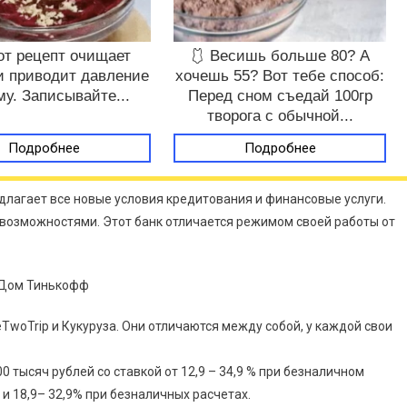
от рецепт очищает
🩱 Весишь больше 80? А
и приводит давление
хочешь 55? Вот тебе способ:
му. Записывайте...
Перед сном съедай 100гр
творога с обычной...
Подробнее
Подробнее
длагает все новые условия кредитования и финансовые услуги.
 возможностями. Этот банк отличается режимом своей работы от
neTwoTrip и Кукуруза. Они отличаются между собой, у каждой свои
0 тысяч рублей со ставкой от 12,9 – 34,9 % при безналичном
. и 18,9– 32,9% при безналичных расчетах.