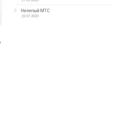
21.09.2023
Нелепый МТС
22.07.2023
.