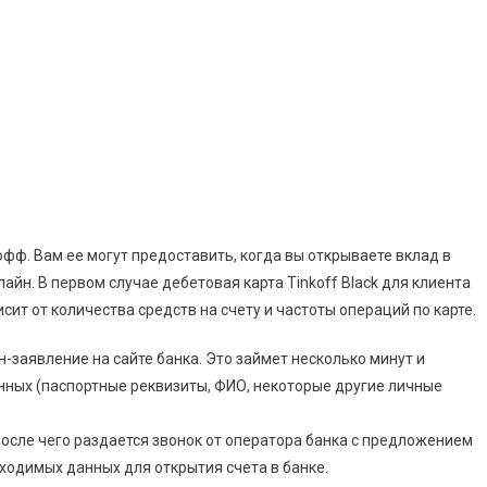
офф. Вам ее могут предоставить, когда вы открываете вклад в
айн. В первом случае дебетовая карта Tinkoff Black для клиента
сит от количества средств на счету и частоты операций по карте.
н-заявление на сайте банка. Это займет несколько минут и
нных (паспортные реквизиты, ФИО, некоторые другие личные
осле чего раздается звонок от оператора банка с предложением
ходимых данных для открытия счета в банке.