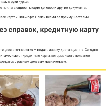
 вам в руки курьер.
те прилагающиеся к карте договор и другие документы.
овой картой Тинькофф Блэк и всеми ее преимуществами.
ез справок, кредитную карту
то, достаточно легко — подать заявку дистанционно. Сегодня
итами, имеют кредитные карты, которые часто полезнее
 кредиток с разным целевым назначением.