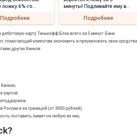
 ложку 6%-го...
минуты! Подливайте ему в...
Подробнее
Подробнее
дебетовую карту Тинькофф Блэк всего за 5 минут. Банк
укт, помогающий клиентам экономить и преумножать свои средства
тами других банков:
 банках;
е картой;
ехподдержка;
 России и за границей (от 3000 рублей);
ость поставить лимит на любую из них;
ck?