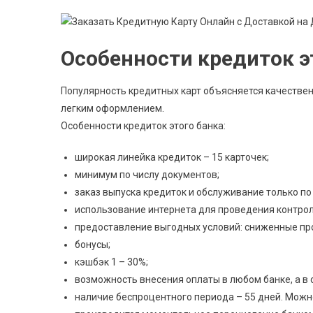
Особенности кредиток э
Популярность кредитных карт объясняется качестве
легким оформлением.
Особенности кредиток этого банка:
широкая линейка кредиток – 15 карточек;
минимум по числу документов;
заказ выпуска кредиток и обслуживание только по
использование интернета для проведения контрол
предоставление выгодных условий: сниженные про
бонусы;
кэшбэк 1 – 30%;
возможность внесения оплаты в любом банке, а в 
наличие беспроцентного периода – 55 дней. Можн