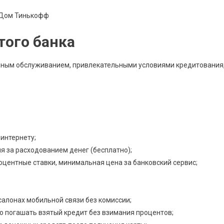
того банка
нным обслуживанием, привлекательными условиями кредитования
 интернету;
я за расходованием денег (бесплатно);
центные ставки, минимальная цена за банковский сервис;
салонах мобильной связи без комиссии;
о погашать взятый кредит без взимания процентов;