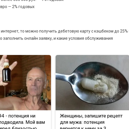
евро — 2% годовых
 интернет, то можно получить дебетовую карту с кэшбеком до 25% 
о заполнить онлайн заявку, и какие условия обслуживания
е 94 - потенция ни
Женщины, запишите рецепт
 подводила. Мой вам
для мужа: потенция
Перед близостью
вернется к нему за 3