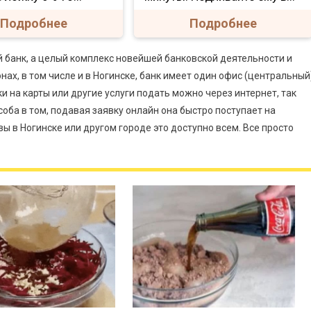
Подробнее
Подробнее
 банк, а целый комплекс новейшей банковской деятельности и
онах, в том числе и в Ногинске, банк имеет один офис (центральный
ки на карты или другие услуги подать можно через интернет, так
оба в том, подавая заявку онлайн она быстро поступает на
вы в Ногинске или другом городе это доступно всем. Все просто