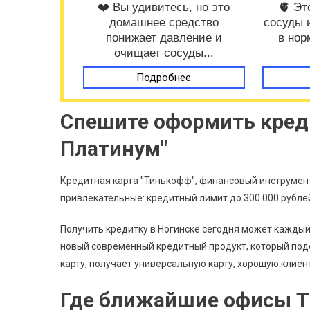
❤️ Вы удивитесь, но это
🫀 Эт
домашнее средство
сосуды 
понижает давление и
в нор
очищает сосуды...
Подробнее
Спешите оформить кред
Платинум"
Кредитная карта "Тинькофф", финансовый инструмент
привлекательные: кредитный лимит до 300.000 рублей,
Получить кредитку в Ногинске сегодня может каждый
новый современный кредитный продукт, который подо
карту, получает универсальную карту, хорошую клиен
Где ближайшие офисы Т