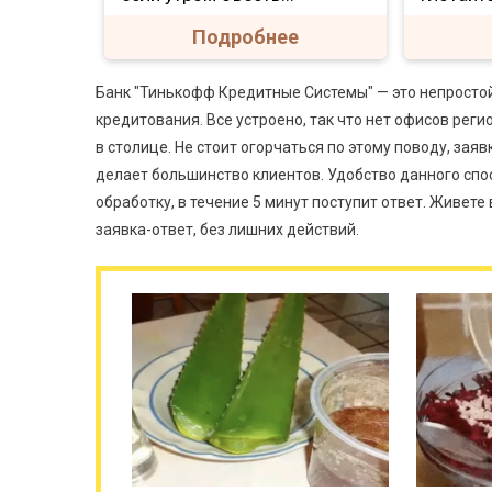
Подробнее
Банк "Тинькофф Кредитные Системы" — это непростой
кредитования. Все устроено, так что нет офисов реги
в столице. Не стоит огорчаться по этому поводу, заяв
делает большинство клиентов. Удобство данного спос
обработку, в течение 5 минут поступит ответ. Живете 
заявка-ответ, без лишних действий.