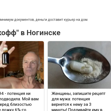
инимум документов, деньги доставит курьер на дом.
офф" в Ногинске
е 94 - потенция ни
Женщины, запишите рецепт
 подводила. Мой вам
для мужа: потенция
Перед близостью
вернется к нему за 3
 ложку 6%-го...
минуты! Подливайте ему в...