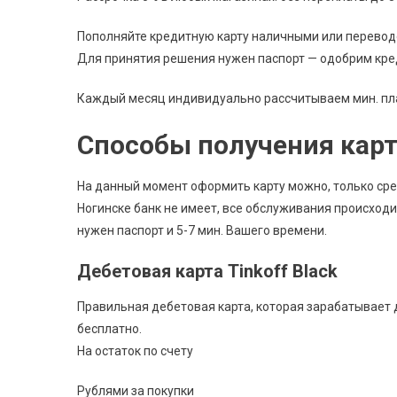
Пополняйте кредитную карту наличными или переводо
Для принятия решения нужен паспорт — одобрим кред
Каждый месяц индивидуально рассчитываем мин. пла
Способы получения карт
На данный момент оформить карту можно, только сред
Ногинске банк не имеет, все обслуживания происходи
нужен паспорт и 5-7 мин. Вашего времени.
Дебетовая карта Tinkoff Black
Правильная дебетовая карта, которая зарабатывает д
бесплатно.
На остаток по счету
Рублями за покупки