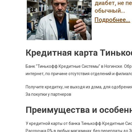
диабет, не п
обычный...
Подробнее...
Кредитная карта Тиньк
Банк "Тинькофф Кредитные Системы" в Ногинске. Обра
интернет, по причине отсутствия отделений и филиало
Получите кредитку, не выходя из дома, для одобрени
За покупки у партнеров
Преимущества и особен
У кредитной карты от банка Тинькофф Кредитные Сист
Рассрочка 0% в любых магазинах: без переплаты до 3