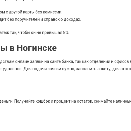
м с другой карты без комиссии.
ит без поручителей и справок о доходах.
теж так, чтобы он не превышал 8%.
ы в Ногинске
ствам онлайн заявки на сайте банка, так как отделений и офисов 
т удаленно. Для подачи заявки нужно, заполнить анкету, для этого
еньги. Получайте кэшбэк и процент на остаток, снимайте наличны